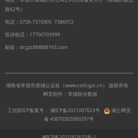
路62号）
电话：0736-
7376905
7386972
投诉电话：17700703999
邮箱：dcgzc8888@163.com
湖南省常德市鼎城公证处（
www.cddcgzc.cn
）
版权所有
网页制作：
常德联合数据
工信部ICP备案号：
湘ICP备2021007623号
湘公网安
备 43070302000297号
湘ICP备2021007623号-1