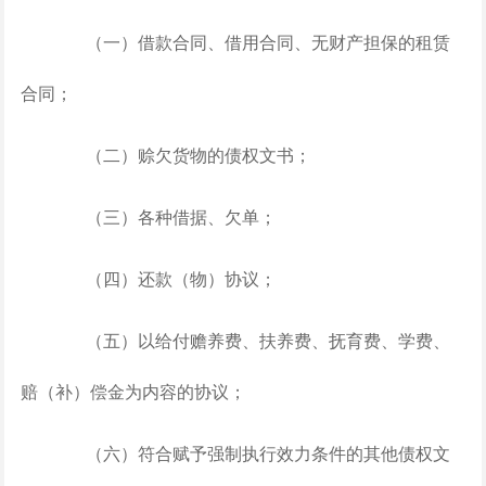
（一）借款合同、借用合同、无财产担保的租赁
合同；
（二）赊欠货物的债权文书；
（三）各种借据、欠单；
（四）还款（物）协议；
（五）以给付赡养费、扶养费、抚育费、学费、
赔（补）偿金为内容的协议；
（六）符合赋予强制执行效力条件的其他债权文